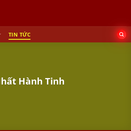
TIN TỨC
Nhất Hành Tinh