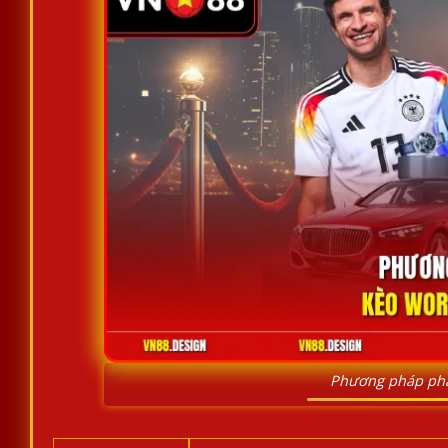
Phương pháp phâ