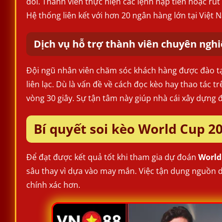
đối. Thành viên thực hiện các lệnh nạp tiền hoặc rú
Hệ thống liên kết với hơn 20 ngân hàng lớn tại Việt 
Dịch vụ hỗ trợ thành viên chuyên nghi
Đội ngũ nhân viên chăm sóc khách hàng được đào tạ
liên lạc. Dù là vấn đề về cách đọc kèo hay thao tác
vòng 30 giây. Sự tận tâm này giúp nhà cái xây dựng 
Bí quyết soi kèo World Cup 2
Để đạt được kết quả tốt khi tham gia dự đoán
World
sâu thay vì dựa vào may mắn. Việc tận dụng nguồn dữ
chính xác hơn.