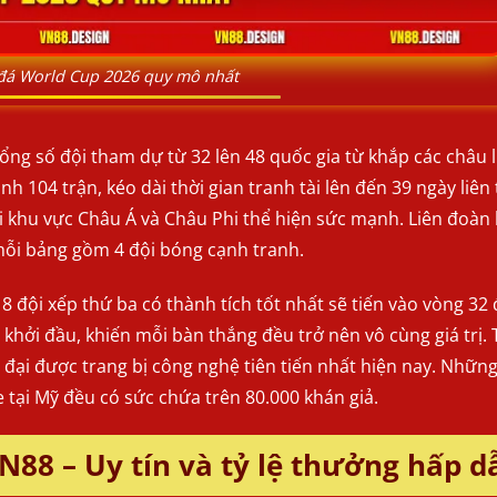
 đá World Cup 2026 quy mô nhất
ổng số đội tham dự từ 32 lên 48 quốc gia từ khắp các châu l
nh 104 trận, kéo dài thời gian tranh tài lên đến 39 ngày liên
ại khu vực Châu Á và Châu Phi thể hiện sức mạnh. Liên đoàn
 mỗi bảng gồm 4 đội bóng cạnh tranh.
 đội xếp thứ ba có thành tích tốt nhất sẽ tiến vào vòng 32 
n khởi đầu, khiến mỗi bàn thắng đều trở nên vô cùng giá trị.
ện đại được trang bị công nghệ tiên tiến nhất hiện nay. Nhữn
e tại Mỹ đều có sức chứa trên 80.000 khán giả.
N88 – Uy tín và tỷ lệ thưởng hấp d