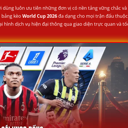
ười dùng luôn ưu tiên những đơn vị có nền tảng vững chắc v
ấp bảng kèo
World Cup 2026
đa dạng cho mọi trận đấu thuộ
ại hình dịch vụ hiện đại thông qua giao diện trực quan và tố