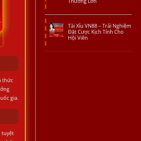
Thưởng Lớn
Tài Xỉu VN88 – Trải Nghiệm
Đặt Cược Kịch Tính Cho
Hội Viên
h thức
ưởng
uốc gia.
 tuyệt