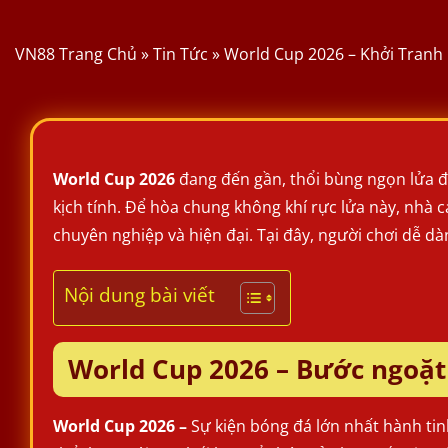
VN88 Trang Chủ
»
Tin Tức
»
World Cup 2026 – Khởi Tranh
World Cup 2026
đang đến gần, thổi bùng ngọn lửa đa
kịch tính. Để hòa chung không khí rực lửa này, nhà c
chuyên nghiệp và hiện đại. Tại đây, người chơi dễ dà
Nội dung bài viết
World Cup 2026 – Bước ngoặt 
World Cup 2026 –
Sự kiện bóng đá lớn nhất hành tin