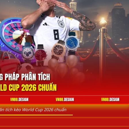
n tích kèo World Cup 2026 chuẩn