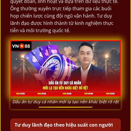
quyết đoán, linh hoạt và dựa trên dữ liệu thực tế.
Ông thường xuyên trực tiếp tham gia các buổi
họp chiến lược cùng đội ngũ vận hành. Tư duy
lãnh đạo được hình thành từ kinh nghiệm thực
tiễn và môi trường quốc tế.
Dấu ấn tư duy cá nhân mới lạ tạo nên khác biệt rõ rệt
Tư duy lãnh đạo theo hiệu suất con người