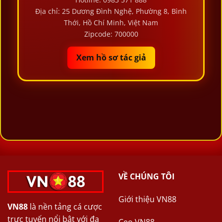
Địa chỉ: 25 Dương Đình Nghệ, Phường 8, Bình
Thới, Hồ Chí Minh, Việt Nam
Zipcode: 700000
Xem hồ sơ tác giả
VỀ CHÚNG TÔI
Giới thiệu VN88
VN88
là nền tảng cá cược
trực tuyến nổi bật với đa
Ceo VN88