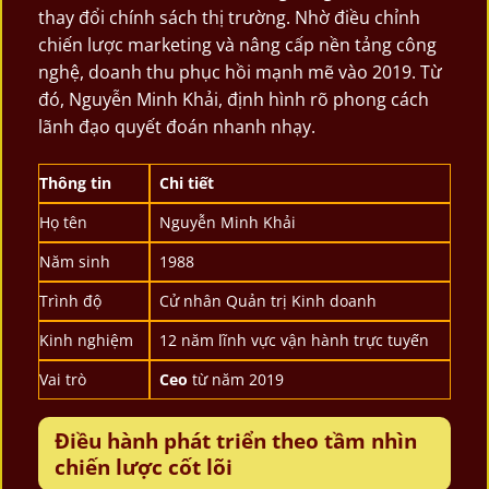
thay đổi chính sách thị trường. Nhờ điều chỉnh
chiến lược marketing và nâng cấp nền tảng công
nghệ, doanh thu phục hồi mạnh mẽ vào 2019. Từ
đó, Nguyễn Minh Khải, định hình rõ phong cách
lãnh đạo quyết đoán nhanh nhạy.
Thông tin
Chi tiết
Họ tên
Nguyễn Minh Khải
Năm sinh
1988
Trình độ
Cử nhân Quản trị Kinh doanh
Kinh nghiệm
12 năm lĩnh vực vận hành trực tuyến
Vai trò
Ceo
từ năm 2019
Điều hành phát triển theo tầm nhìn
chiến lược cốt lõi