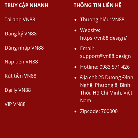
TRUY CẬP NHANH
THÔNG TIN LIÊN HỆ
Tải app VN88
Thương hiệu: VN88
Website:
Đăng ký VN88
https://vn88.design/
Đăng nhập VN88
Email:
support@vn88.design
Nạp tiền VN88
Hotline: 0983 571 426
Rút tiền VN88
Địa chỉ: 25 Dương Đình
Nghệ, Phường 8, Bình
Đại lý VN88
Thới, Hồ Chí Minh, Việt
Nam
VIP VN88
Zipcode: 700000