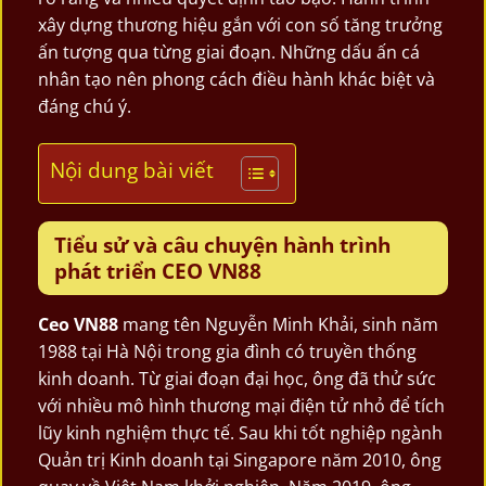
xây dựng thương hiệu gắn với con số tăng trưởng
ấn tượng qua từng giai đoạn. Những dấu ấn cá
nhân tạo nên phong cách điều hành khác biệt và
đáng chú ý.
Nội dung bài viết
Tiểu sử và câu chuyện hành trình
phát triển CEO VN88
Ceo VN88
mang tên Nguyễn Minh Khải, sinh năm
1988 tại Hà Nội trong gia đình có truyền thống
kinh doanh. Từ giai đoạn đại học, ông đã thử sức
với nhiều mô hình thương mại điện tử nhỏ để tích
lũy kinh nghiệm thực tế. Sau khi tốt nghiệp ngành
Quản trị Kinh doanh tại Singapore năm 2010, ông