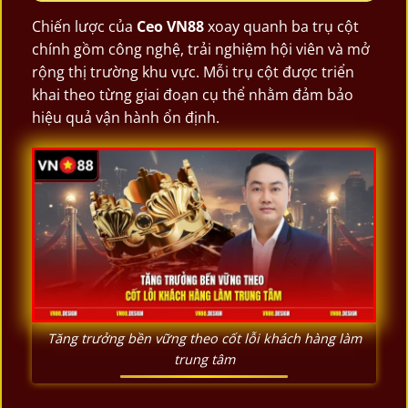
Chiến lược của
Ceo VN88
xoay quanh ba trụ cột
chính gồm công nghệ, trải nghiệm hội viên và mở
rộng thị trường khu vực. Mỗi trụ cột được triển
khai theo từng giai đoạn cụ thể nhằm đảm bảo
hiệu quả vận hành ổn định.
Tăng trưởng bền vững theo cốt lỗi khách hàng làm
trung tâm