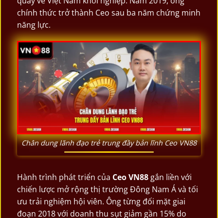
quay về Việt Nam khởi nghiệp. Năm 2019, ông
chính thức trở thành Ceo sau ba năm chứng minh
năng lực.
Chân dung lãnh đạo trẻ trung đầy bản lĩnh Ceo VN88
Hành trình phát triển của
Ceo VN88
gắn liền với
chiến lược mở rộng thị trường Đông Nam Á và tối
ưu trải nghiệm hội viên. Ông từng đối mặt giai
đoạn 2018 với doanh thu sụt giảm gần 15% do