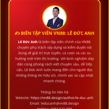
✍️ BIÊN TẬP VIÊN VN88: LÊ ĐỨC ANH
Lê Đức Anh
là biên tập viên chính của VN88,
chuyên phụ trách xây dựng và kiểm duyệt nội
dung về giải trí trực tuyến, cá cược và các xu
hướng mới trên thị trường. Với kinh nghiệm dày
dặn cùng phong cách viết chuyên sâu, dễ tiếp
cận, Lê Đức Anh luôn mang đến cho người đọc
những thông tin hữu ích, chính xác và cập nhật
nhanh chóng.
Thông tin liên hệ
Website:
https://vn88.design/author/le-duc-anh
Email:
leducanh@vn88.design
Hotline: 0983 571 888