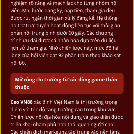
nghiệm rõ ràng và mạch lạc cho từng nhóm hội
viên. Mỗi bước đăng ký, nạp tiền, tham gia đều
được rút ngắn thời gian xử lý đáng kể. Hệ thống
hỗ trợ trực tuyến hoạt động liên tục với thời gian
phản hồi trung bình dưới 60 giây. Các chương
trình ưu đãi được cá nhân hóa dựa trên dữ liệu
lịch sử tham gia. Nhờ chiến lược này, mức độ hài
lòng của hội viên đạt 92 phần trăm theo khảo sát
nội bộ.
Mở rộng thị trường từ các dòng game thân
thuộc
Ceo VN88
xác định Việt Nam là thị trường trọng
điểm với tốc độ tăng trưởng cao trong khu vực.
Chiến lược nội địa hóa nội dung và giao diện được
triển khai nhằm phù hợp thói quen người chơi.
Các chiến dịch marketing tập trung vào nền tảng