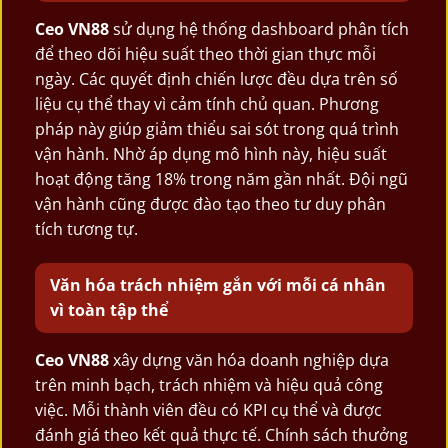
Ceo VN88
sử dụng hệ thống dashboard phân tích
để theo dõi hiệu suất theo thời gian thực mỗi
ngày. Các quyết định chiến lược đều dựa trên số
liệu cụ thể thay vì cảm tính chủ quan. Phương
pháp này giúp giảm thiểu sai sót trong quá trình
vận hành. Nhờ áp dụng mô hình này, hiệu suất
hoạt động tăng 18% trong năm gần nhất. Đội ngũ
vận hành cũng được đào tạo theo tư duy phân
tích tương tự.
Văn hóa trách nhiệm gắn với mỗi cá nhân
vì toàn tập thể
Ceo VN88
xây dựng văn hóa doanh nghiệp dựa
trên minh bạch, trách nhiệm và hiệu quả công
việc. Mỗi thành viên đều có KPI cụ thể và được
đánh giá theo kết quả thực tế. Chính sách thưởng