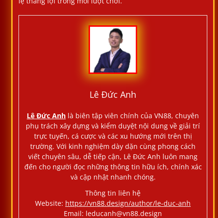
lệ thắng lợi trong mỗi lượt chơi.
Lê Đức Anh
Lê Đức Anh
là biên tập viên chính của VN88, chuyên
phụ trách xây dựng và kiểm duyệt nội dung về giải trí
trực tuyến, cá cược và các xu hướng mới trên thị
trường. Với kinh nghiệm dày dặn cùng phong cách
viết chuyên sâu, dễ tiếp cận, Lê Đức Anh luôn mang
đến cho người đọc những thông tin hữu ích, chính xác
và cập nhật nhanh chóng.
Thông tin liên hệ
Website:
https://vn88.design/author/le-duc-anh
Email:
leducanh@vn88.design