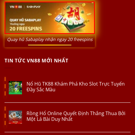
Quay hũ Sabaplay nhận ngay 20 freespins
TIN TỨC VN88 MỚI NHẤT
Nổ Hũ TK88 Khám Phá Kho Slot Trực Tuyến
Đầy Sắc Màu
Rồng Hổ Online Quyết Định Thắng Thua Bởi
Một Lá Bài Duy Nhất