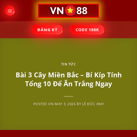
Skip
to
content
ĐĂNG KÝ
CODE 188K
TIN TỨC
Bài 3 Cây Miền Bắc – Bí Kíp Tính
Tổng 10 Để Ăn Trắng Ngay
POSTED ON
MAY 3, 2026
BY
LÊ ĐỨC ANH