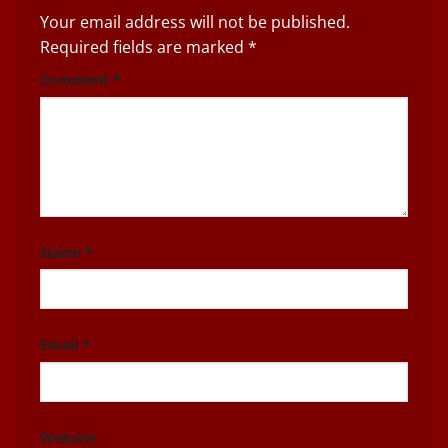
Your email address will not be published.
Required fields are marked
*
Comment
*
Name
*
Email
*
Website