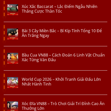
Xúc Xắc Baccarat – Lắc Điểm Ngẫu Nhiên
Thắng Cược Thần Tốc
Bài 3 Cây Miền Bắc – Bí Kíp Tính Tổng 10 Để
Ăn Trắng Ngay
Bầu Cua VN88 – Cách Đoán 6 Linh Vật Chuẩn
Xác Từng Ván Đấu
World Cup 2026 – Khởi Tranh Giải Đấu Lớn
Nhất Hành Tinh
Xóc Đĩa VN88 – Trò Chơi Giải Trí Đỉnh Cao Ăn
Thưởng Lớn