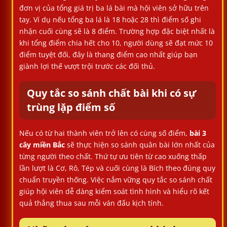
đơn vị của tổng giá trị ba lá bài mà hội viên sở hữu trên
tay. Ví dụ nếu tổng ba lá là 18 hoặc 28 thì điểm số ghi
nhận cuối cùng sẽ là 8 điểm. Trường hợp đặc biệt nhất là
khi tổng điểm chia hết cho 10, người dùng sẽ đạt mức 10
điểm tuyệt đối, đây là thang điểm cao nhất giúp bạn
giành lợi thế vượt trội trước các đối thủ.
Quy tắc so sánh chất bài khi có sự
trùng lặp điểm số
Nếu có từ hai thành viên trở lên có cùng số điểm,
bài 3
cây miền Bắc
sẽ thực hiện so sánh quân bài lớn nhất của
từng người theo chất. Thứ tự ưu tiên từ cao xuống thấp
lần lượt là Cơ, Rô, Tép và cuối cùng là Bích theo đúng quy
chuẩn truyền thống. Việc nắm vững quy tắc so sánh chất
giúp hội viên dễ dàng kiểm soát tình hình và hiểu rõ kết
quả thắng thua sau mỗi ván đấu kịch tính.