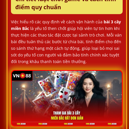
điểm quy chuẩn
Việc hiểu rõ các quy định về cách vận hành của
bài 3 cây
miền Bắc
là yếu tố then chốt giúp hội viên tự tin hơn khi
thực hiện các thao tác đặt cược tại sảnh trò chơi. Mỗi ván
bài đều tuân thủ các bước từ chia bài, tính điểm cho đến
so sánh thứ hạng một cách tự động, giúp loại bỏ mọi sai
sót do yếu tố con người và đảm bảo tính chính xác tuyệt
đối trong khâu thanh toán tiền thưởng.