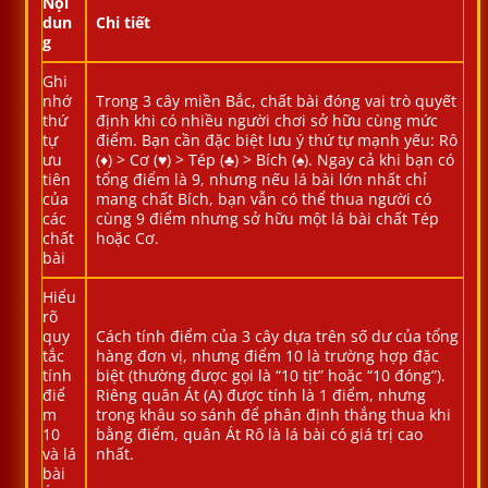
Nội
dun
Chi tiết
g
Ghi
nhớ
Trong 3 cây miền Bắc, chất bài đóng vai trò quyết
thứ
định khi có nhiều người chơi sở hữu cùng mức
tự
điểm. Bạn cần đặc biệt lưu ý thứ tự mạnh yếu: Rô
ưu
(♦) > Cơ (♥) > Tép (♣) > Bích (♠). Ngay cả khi bạn có
tiên
tổng điểm là 9, nhưng nếu lá bài lớn nhất chỉ
của
mang chất Bích, bạn vẫn có thể thua người có
các
cùng 9 điểm nhưng sở hữu một lá bài chất Tép
chất
hoặc Cơ.
bài
Hiểu
rõ
quy
Cách tính điểm của 3 cây dựa trên số dư của tổng
tắc
hàng đơn vị, nhưng điểm 10 là trường hợp đặc
tính
biệt (thường được gọi là “10 tịt” hoặc “10 đóng”).
điể
Riêng quân Át (A) được tính là 1 điểm, nhưng
m
trong khâu so sánh để phân định thắng thua khi
10
bằng điểm, quân Át Rô là lá bài có giá trị cao
và lá
nhất.
bài